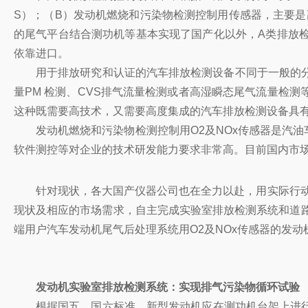
S）；（B）发动机燃烧和污染物检测控制用传感器，主要是高
的尾气平台结合测功机等基本实现了国产化以外，A类排放检测
依靠进口。
用于排放研究和认证的汽车排放检测设备不同于一般的分
量PM 检测、CVS排气流量检测或者高湿瞬态尾气流量检
这种既需要高技术，又需要高度集成的汽车排放检测设备具
发动机燃烧和污染物检测控制用O2及NOx传感器是汽
软件测控等对企业的技术研发能力要求非常高。目前国内市
针对现状，各大国产仪器公司也在全力以赴，用实际行动
现状及相应的市场需求，自主完成实验室排放检测系统和道路
端用户汽车发动机尾气后处理系统用O2及NOx传感器的发
发动机实验室排放检测系统：实现排气污染物循环试验
根据国五、国六标准，新型发动机应在测功机台架上进