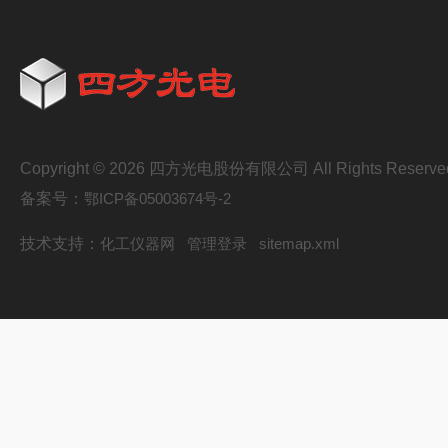
Copyright © 2026 四方光电股份有限公司 All Rights Reserve
备案号：
鄂ICP备05003674号-2
技术支持：
化工仪器网
管理登录
sitemap.xml