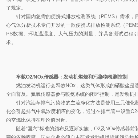
了规定。
针对国内急需的便携式排放检测系统（PEMS）需求，四
心气体分析技术专门开发的一款便携式排放检测系统（PEMS
PS数据、环境温湿度、大气压力的测量，并具备测试过程
求。
车载O2/NOx传感器：发动机燃烧和污染物检测控制
燃油发动机运行会释放NOx，这类气体形成的硝酸盐是
全面普及。氮氧传感器参与喷氨系统的闭环控制，是发动机
针对汽油车排气污染物的主流净化方法是使用三元催化器
化会引起排气中氧浓度相应的变化，通过在排气管中设置O
的空燃比保持在理论值附近。
随着“国六"标准的颁布及逐渐实施，O2及NOx传感
商的依赖程度，国内企业必须自主研发发动机燃烧和污染物检测