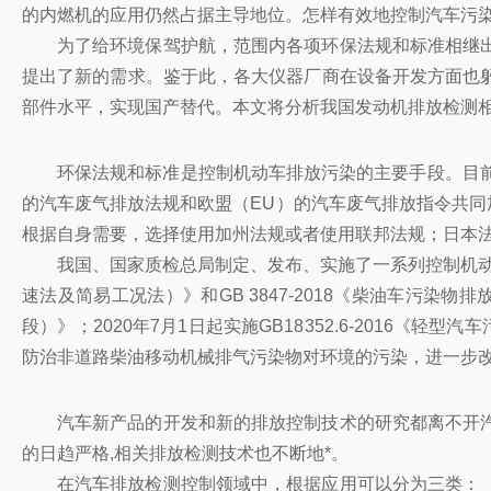
的内燃机的应用仍然占据主导地位。怎样有效地控制汽车污
为了给环境保驾护航，范围内各项环保法规和标准相继
提出了新的需求。鉴于此，各大仪器厂商在设备开发方面也
部件水平，实现国产替代。本文将分析我国发动机排放检测
环保法规和标准是控制机动车排放污染的主要手段。目
的汽车废气排放法规和欧盟（EU）的汽车废气排放指令共同
根据自身需要，选择使用加州法规或者使用联邦法规；日本法
我国、国家质检总局制定、发布、实施了一系列控制机动车排
速法及简易工况法）》和GB 3847-2018《柴油车污染物
段）》；2020年7月1日起实施GB18352.6-2016《
防治非道路柴油移动机械排气污染物对环境的污染，进一步
汽车新产品的开发和新的排放控制技术的研究都离不开
的日趋严格,相关排放检测技术也不断地*。
在汽车排放检测控制领域中，根据应用可以分为三类：（