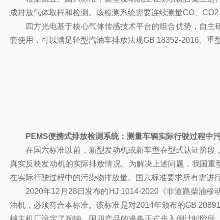
成排放气体取样和检测。该检测系统需要连续测量CO、CO
四方光电基于核心气体传感技术平台的组合优势，自主研发发
套使用，可以满足轻型汽油车排放法规GB 18352-2016、重
PEMS便携式排放检测系统：测量车辆实际行驶过程中
在国六标准以前，新型发动机或新车型在型式认证阶段
真实反映发动机的实际排放情况。为解决上述问题，我国重
在实际行驶过程中的污染物排放量。国六标准要求所有需进
2020年12月28日发布的HJ 1014-2020《非道
油机，必须符合本标准。该标准是对2014年颁布的GB 20
械主机厂设定了闹钟，国四产品的准备正式步入倒计时阶段