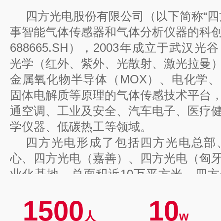
四方光电股份有限公司（以下简称“四
事智能气体传感器和气体分析仪器的科
688665.SH），2003年成立于武汉
光学（红外、紫外、光散射、激光拉曼）
金属氧化物半导体（MOX）、电化学
固体电解质等原理的气体传感技术平台
通空调、工业及安全、汽车电子、医疗
学仪器、低碳热工等领域。
四方光电形成了包括四方光电总部
心、四方光电（嘉善）、四方光电（匈
业化基地，总面积近10万平方米。四
业技术中心、湖北省气体分析仪器仪表
1500
10
及博士后科研工作站。同时公司积极融
人
w