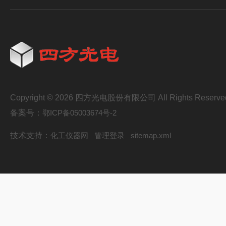
Copyright © 2026 四方光电股份有限公司 All Rights Reserve
备案号：
鄂ICP备05003674号-2
技术支持：
化工仪器网
管理登录
sitemap.xml