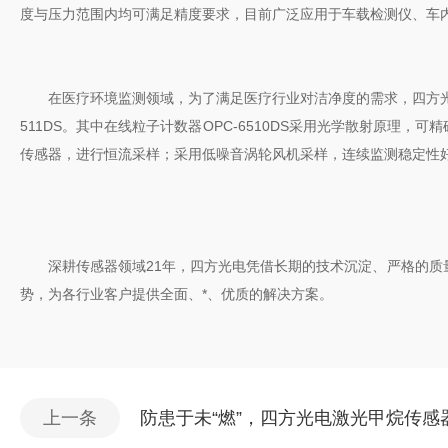
度与压力范围内均可满足精度要求，目前广泛应用于车载检测仪、车
在医疗环境监测领域，为了满足医疗行业对洁净度的需求，四方光电推出了OP
511DS。其中在线粒子计数器OPC-6510DS采用光学散射原理，可
传感器，进行恒流采样；采用低噪音涡轮风机采样，连续监测稳定性
深耕传感器领域21年，四方光电凭借长期的技术沉淀、严格的质量
势，为各行业客户提供全面、*、优质的解决方案。
上一条
防患于未“燃”，四方光电激光甲烷传感