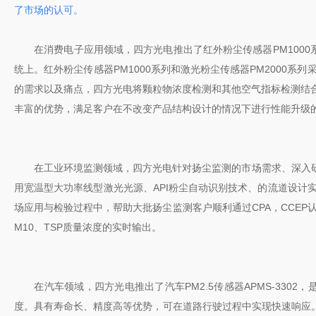
了市场的认可。
在消费电子应用领域，四方光电推出了红外粉尘传感器PM1000系
统上。红外粉尘传感器PM1000系列和激光粉尘传感器PM200
的需求以及痛点，四方光电将颗粒物浓度检测和其他空气指标检测结合
丰富的优势，满足客户在不改变产品结构设计的情况下进行性能升级
在工业环境监测领域，四方光电针对扬尘监测的市场需求、深入研
用宽温型大功率线型激光光源、API粉尘自动识别技术、的流道设计
场应用与检验过程中，帮助大批扬尘监测客户顺利通过CPA，CCEP
M10、TSP质量浓度的实时输出。
在汽车领域，四方光电推出了汽车PM2.5传感器APMS-3302
度。具有寿命长、精度高等优势，可在道路行驶过程中实现快速响应。为了