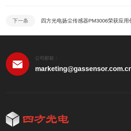
下一条
四方光电扬尘传感器PM3006荣获应
公司邮箱：
marketing@gassensor.com.c