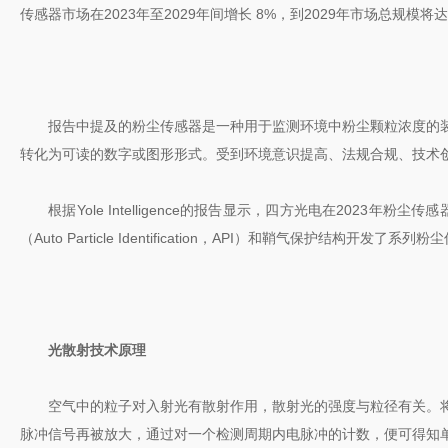
传感器市场在2023年至2029年间增长 8%，到2029年市场总规模
报告中提及的粉尘传感器是一种用于监测环境中粉尘颗粒浓度的装
转化为可读的数字或图形形式。受到环境意识提高、法规合规、技术
根据Yole Intelligence的报告显示，四方光电在202
（Auto Particle Identification，API）和鞘气保护
光散射技术原理
空气中的粒子对入射光有散射作用，散射光的强度与粒径有关。将
脉冲信号再被放大，通过对一个检测周期内电脉冲的计数，便可得知单