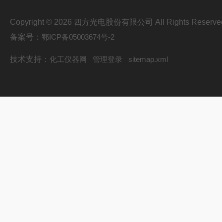
Copyright © 2026 四方光电股份有限公司 All Rights Reserve
备案号：
鄂ICP备05003674号-2
技术支持：
化工仪器网
管理登录
sitemap.xml