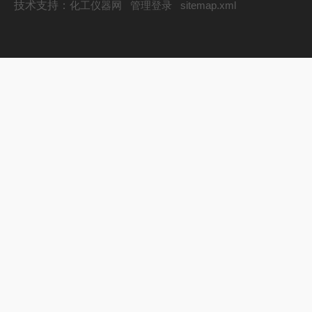
技术支持：
化工仪器网
管理登录
sitemap.xml