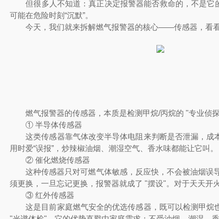
但很多人不知道：真正决定报警器能否救命的，不是它的外壳
可能在危险时刻“沉默”。
今天，我们就来拆解燃气报警器的核心——传感器，看看
燃气报警器的传感器，本质是检测甲烷/丙烷的 "专业侦探
① 半导体传感器
这类传感器靠气体改变半导体电阻来判断是否泄漏，成本
用时爱“误报”，炒辣椒油烟、潮湿空气、香水味都能让它叫。
② 催化燃烧传感器
这种传感器只对可燃气体敏感，反应快，不会被油烟误导。
须更换，一旦忘记更换，报警器就成了 "摆设"。对于天天
③ 红外传感器
这是目前家庭燃气安全的优选传感器，既可以检测甲烷也
"光谱体检"。它的优势直戳中家庭需求：不受油烟、潮湿、香