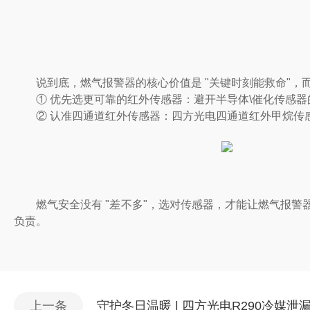
说到底，燃气报警器的核心价值是 "关键时刻能救命"，
① 优先选更可靠的红外传感器：避开半导体\催化传感器
② 认准四通道红外传感器：四方光电四通道红外甲烷传感
燃气安全没有 "差不多"，选对传感器，才能让燃气报警器
负责。
上一条
守护冬日温暖 | 四方光电R290冷媒泄