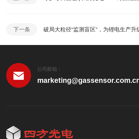
下一条
破局大粒径“监测盲区”，为锂电生产升
公司邮箱：
marketing@gassensor.com.c