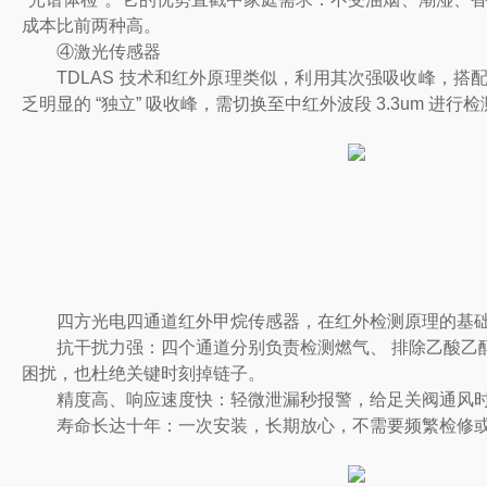
成本比前两种高。
④激光传感器
TDLAS 技术和红外原理类似，利用其次强吸收峰，搭
乏明显的 “独立” 吸收峰，需切换至中红外波段 3.3um
四方光电四通道红外甲烷传感器，在红外检测原理的基础
抗干扰力强：四个通道分别负责检测燃气、 排除乙酸乙醇干
困扰，也杜绝关键时刻掉链子。
精度高、响应速度快：轻微泄漏秒报警，给足关阀通风
寿命长达十年：一次安装，长期放心，不需要频繁检修