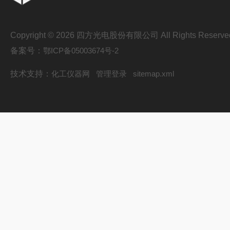
Copyright © 2026 四方光电股份有限公司 All Rights Reserve
备案号：
鄂ICP备05003674号-2
技术支持：
化工仪器网
管理登录
sitemap.xml