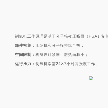
制氧机工作原理是基于分子筛变压吸附（PSA）制
部件密集：
压缩机和分子筛持续产热；
空间限制：
机身设计紧凑，散热面积小；
运行压力：
制氧机常需24✕7小时高强度工作。