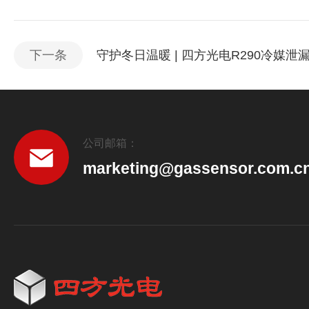
下一条
守护冬日温暖 | 四方光电R290冷媒泄
公司邮箱：
marketing@gassensor.com.c