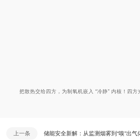
把散热交给四方，为制氧机嵌入 “冷静” 内核！四
上一条
储能安全新解：从监测烟雾到“嗅”出