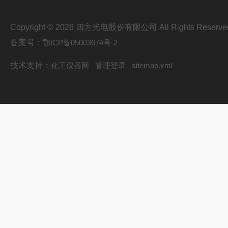
Copyright © 2026 四方光电股份有限公司 All Rights Reserve
备案号：
鄂ICP备05003674号-2
技术支持：
化工仪器网
管理登录
sitemap.xml