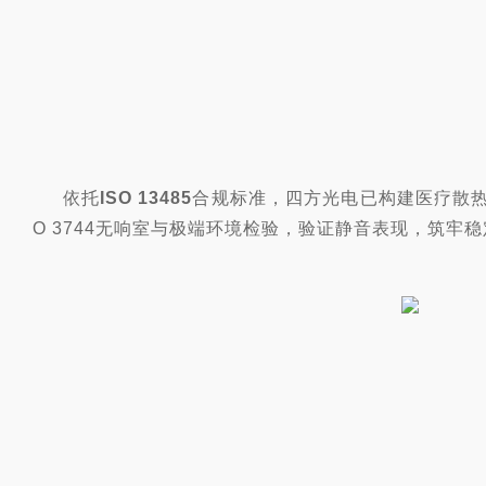
依托
ISO 13485
合规标准，四方光电已构建医疗散
O 3744无响室
与极端环境检验，验证静音表现，筑牢稳定