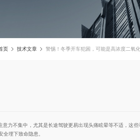
首页
技术文章
警惕！冬季开车犯困，可能是高浓度二氧化
注意力不集中，尤其是长途驾驶更易出现头痛眩晕等不适，这些
行安全埋下致命隐患。