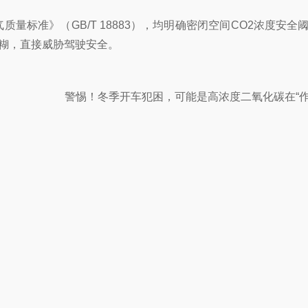
质量标准》（GB/T 18883），均明确密闭空间CO2浓度安全阈
糊，直接威胁驾驶安全。