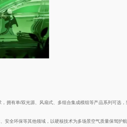
，拥有单/双光源、风扇式、多组合集成模组等产品系列可选，
健康、安全环保等其他领域，以硬核技术为多场景空气质量保驾护