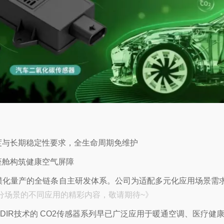
度与长期稳定性要求，全生命周期免维护
座舱构筑健康空气屏障
模化量产的全链条自主研发体系。公司为适配多元化应用场景需求
分场景的不同应用的精彩内容，敬请期待~》
DIR技术的 CO2传感器系列早已广泛应用于暖通空调、医疗