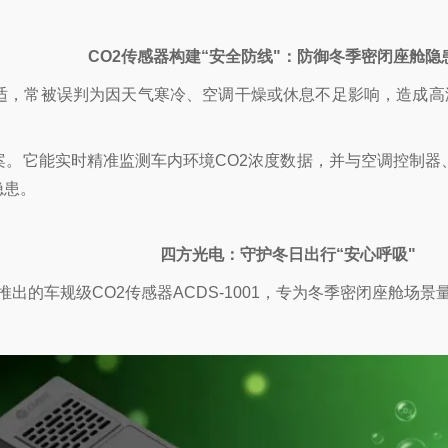
CO2传感器构建“安全防线"：防御冬季密闭座舱隐
，常被误判为因天气寒冷、空调干燥或休息不足影响，造成高浓度
案。它能实时精准监测车内环境CO2浓度数据，并与空调控制器
隐患。
四方光电：守护冬日出行“安心呼吸"
出的车规级CO2传感器ACDS-1001，专为冬季密闭座舱场景