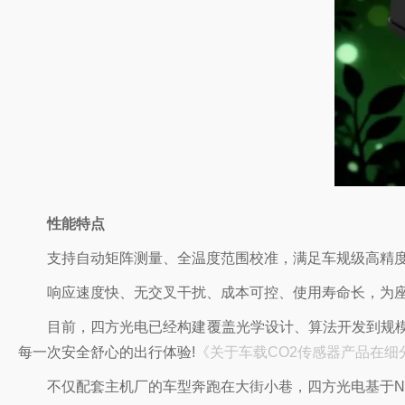
性能特点
支持自动矩阵测量、全温度范围校准，满足车规级高精
响应速度快、无交叉干扰、成本可控、使用寿命长，为
目前，四方光电已经构建覆盖光学设计、算法开发到规
每一次安全舒心的出行体验!
《关于车载CO2传感器产品在细
不仅配套主机厂的车型奔跑在大街小巷，四方光电基于N