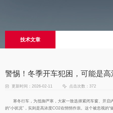
技术文章
警惕！冬季开车犯困，可能是高浓
更新时间：2026-02-11
点击次数：372
寒冬行车，为抵御严寒，大家一致选择紧闭车窗、开启
的“小状况"，实则是高浓度CO2在悄悄作祟。这个被忽视的