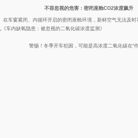
不容忽视的危害：密闭座舱CO2浓度飙升
2。在车窗紧闭、内循环开启的密闭座舱环境，新鲜空气无法及时
见《车内缺氧隐患：被忽视的二氧化碳浓度监测》