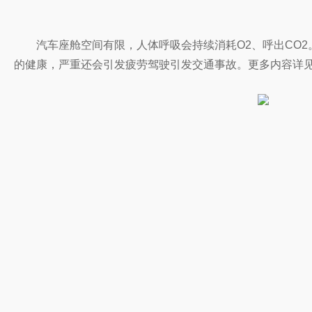
汽车座舱空间有限，人体呼吸会持续消耗O2、呼出CO
的健康，严重还会引发疲劳驾驶引发交通事故。更多内容详