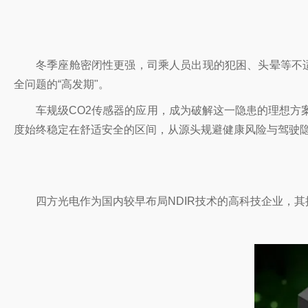
冬季座舱密闭性更强，司乘人员出现的犯困、头晕等不适
全问题的“高发期"。
车规级CO2传感器的应用，成为破解这一隐患的理想方
度始终稳定在舒适安全的区间，从源头规避健康风险与驾驶
四方光电作为国内较早布局NDIR技术的高科技企业，其推