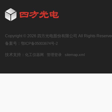
Copyright © 2026 四方光电股份有限公司 All Rights Reserve
备案号：
鄂ICP备05003674号-2
技术支持：
化工仪器网
管理登录
sitemap.xml