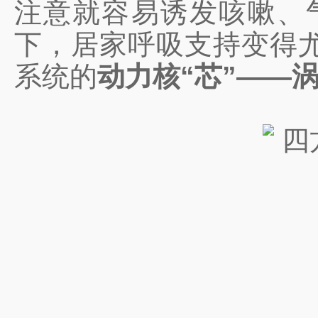
注意就容易诱发咳嗽、
下，居家呼吸支持变得
系统的
动力核“芯”——