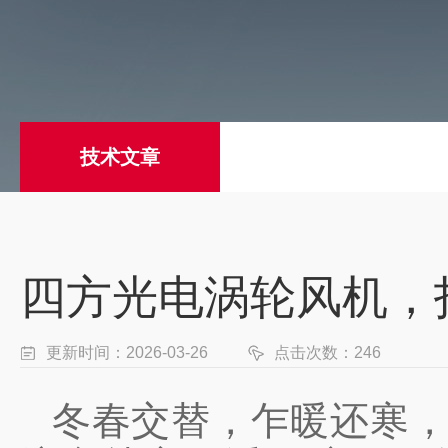
技术文章
四方光电涡轮风机，
更新时间：2026-03-26
点击次数：246
冬春交替，乍暖还寒，