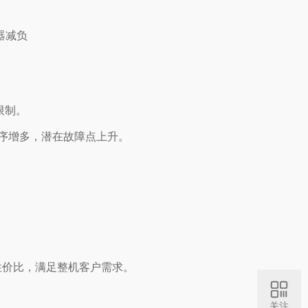
限制。
序增多，潜在故障点上升。
性价比，满足整机客户需求。
关注