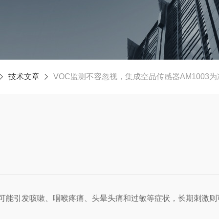
技术文章
VOC监测不容忽视，集成空品传感器AM1003
露可能引发咳嗽、咽喉疼痛、头晕头痛和过敏等症状，长期刺激则