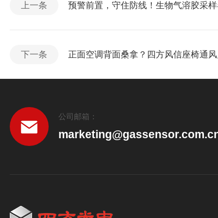
上一条
预警前置，守住防线！生物气溶胶采样
下一条
正面空调背面桑拿？四方风信座椅通风
公司邮箱：
marketing@gassensor.com.c