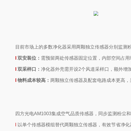
目前市场上的多数净化器采用两颗独立传感器分别监测粉
l
双安装位：
需预留两处传感器固定位置，内部空间占用
l
双采样口：
净化器外壳需开设2个风道采样口，额外增
l
物料成本较高：
两颗独立传感器及配套电路成本更高，
四方光电AM1003集成空气品质传感器，同步监测粉
l
以单个传感器模组替代两颗独立传感器，有效节省净化