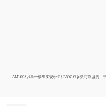
AM1003以单一模组实现粉尘和VOC双参数可靠监