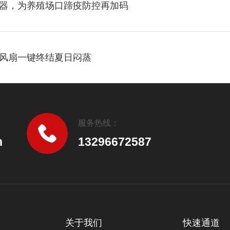
器，为养殖场口蹄疫防控再加码
风扇一键终结夏日闷蒸
服务热线：
n
13296672587
关于我们
快速通道