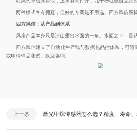
吹风式降温来得快，上车瞬间打开，几十秒就能感受到
两种模式各有拥趸，但好的方案是
不用选。四方风信座
四方风信：从产品到体系
风扇产品本身只是冰山露出水面的一角。水面之下，是从原
四方风信建立了自动化生产线与数据化品控体系，可追溯
或申请样品测试，欢迎咨询。
上一条
激光甲烷传感器怎么选？精度、寿命、