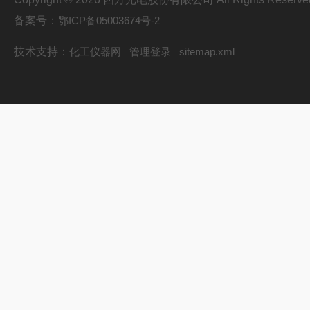
备案号：
鄂ICP备05003674号-2
技术支持：
化工仪器网
管理登录
sitemap.xml