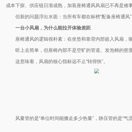
成本下探、供应链日渐成熟，加装座椅通风风扇已不再是难
但新的问题浮出水面：当所有车都在标榜“配备座椅通风
一台小风扇，为什么能拉开体验差距
座椅通风的逻辑很朴素：在坐垫和靠背内部嵌入风扇，
听上去简单，但座椅内部不是空旷的管道。发泡棉的密度
这意味着，风扇的核心指标远不止“转得快"。
风量管的是“单位时间能搬走多少热量"，静压管的是“