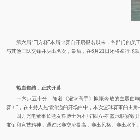
第六届“四方杯"本届比赛自开启报名以来，各部门的员工
与其他三队交锋并决出名次，最后，在6月21日还将举行飞
热血集结，正式开幕
十六点五十分，随着《灌篮高手》慷慨奔放的主题曲响起
赛！"，在主持人热情洋溢的开场白中，本次篮球赛事的主角
四方光电董事长熊友辉博士为本届“四方杯"篮球联赛致开
友谊和竞技精神，通过比赛交流提高，赛出风格、赛出水平