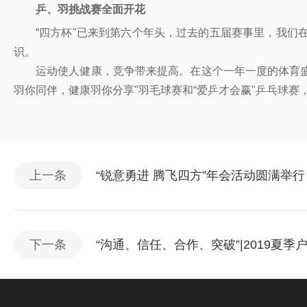
乒、羽挑战赛全面开花
“四方杯"已来到第六个年头，过去的五届赛事里，我们在
识。
运动使人健康，竞争带来提高。在这个一年一度的体育盛会
羽你同伴，健康羽你分享"羽毛球赛和“爱乒才会赢"乒乓球赛
上一条
“锐意勇进 腾飞四方”年会活动圆满举行
下一条
“沟通、信任、合作、突破”|2019夏季