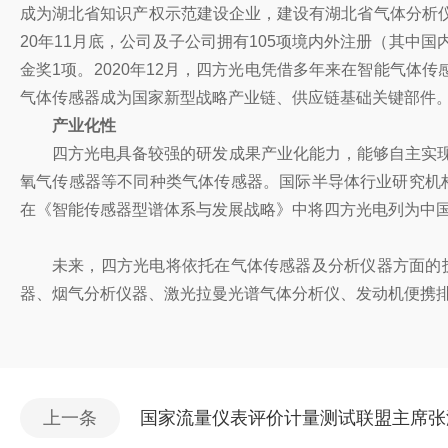
成为湖北省知识产权示范建设企业，建设有湖北省气体分析
20年11月底，公司及子公司拥有105项境内外注册（其中国
金奖1项。2020年12月，四方光电凭借多年来在智能气体
气体传感器成为国家新型战略产业链、供应链基础关键部件
产业化性
四方光电具备较强的研发成果产业化能力，能够自主实现
氧气传感器等不同种类气体传感器。国际半导体行业研究机构Yo
在《智能传感器型谱体系与发展战略》中将四方光电列为中国
未来，四方光电将依托在气体传感器及分析仪器方面的
器、烟气分析仪器、激光拉曼光谱气体分析仪、发动机便携
上一条
国家流量仪表评价计量测试联盟主席张