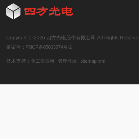
Copyright © 2026 四方光电股份有限公司 All Rights Reserve
备案号：
鄂ICP备05003674号-2
技术支持：
化工仪器网
管理登录
sitemap.xml