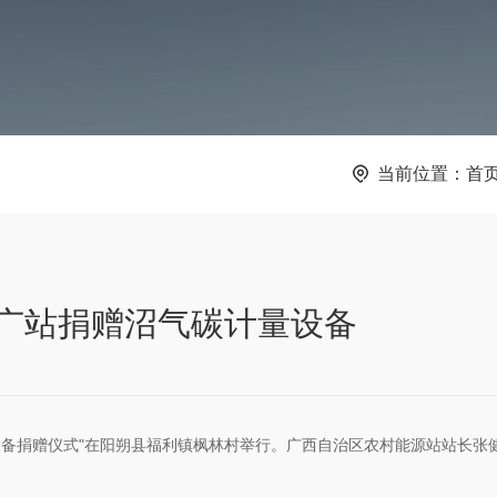
当前位置：
首
广站捐赠沼气碳计量设备
量设备捐赠仪式"在阳朔县福利镇枫林村举行。广西自治区农村能源站站长