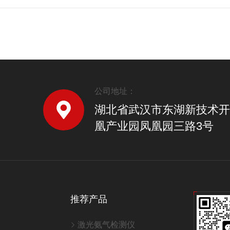
公司地址：
湖北省武汉市东湖新技术开
凰产业园凤凰园三路3号
推荐产品
激光氨气检测仪