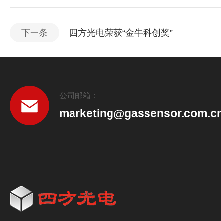
下一条
四方光电荣获“金牛科创奖”
公司邮箱：
marketing@gassensor.com.c