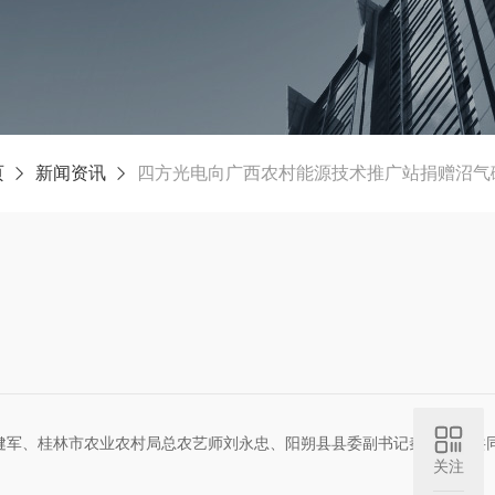
页
新闻资讯
四方光电向广西农村能源技术推广站捐赠沼气
张健军、桂林市农业农村局总农艺师刘永忠、阳朔县县委副书记秦太平等共
关注