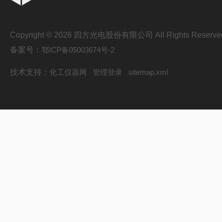
Copyright © 2026 四方光电股份有限公司 All Rights Reserve
备案号：
鄂ICP备05003674号-2
技术支持：
化工仪器网
管理登录
sitemap.xml