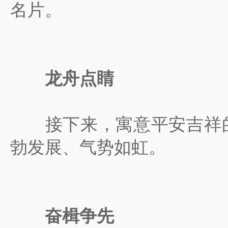
名片。
龙舟点睛
接下来，寓意平安吉祥的“
勃发展、气势如虹。
奋楫争先