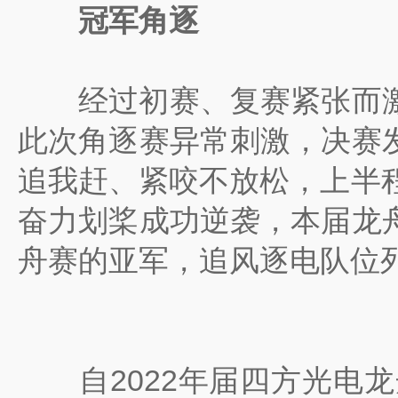
冠
军角逐
经过初赛、复赛紧张而激
此次角逐赛异常刺激，决赛
追我赶、紧咬不放松，上半
奋力划桨成功逆袭，本届龙
舟赛的亚军，追风逐电队位
自2022年届四方光电龙