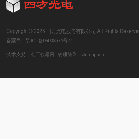
Copyright © 2026 四方光电股份有限公司 All Rights Reserve
备案号：
鄂ICP备05003674号-2
技术支持：
化工仪器网
管理登录
sitemap.xml