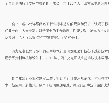
全国各地的行业专家与核心骨干成员，共计20余人，四方光电总经
会上，秘书处详尽阐述了行业标准起草的规则和要求，强调了标准制
任务分配。入会专家针对传感器的工作原理、性能参数、测试方法及
泛共识，也为后续标准的*与发布奠定了坚实基础。
四方光电也凭借多年的超声燃气计量研发经验和核心传感器技术优势
用于医疗制氧机等设备中；2016年，四方光电正式将超声波技术应
参与此次行业标准制定工作，将助力行业技术规范化、推动整体技
术、新应用、新模式。致力于提供更加精准、稳定的超声波计量解决