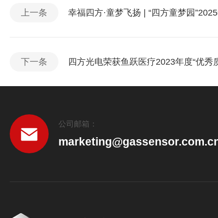
上一条
幸福四方·童梦飞扬 | “四方童梦园”20
下一条
四方光电荣获鱼跃医疗2023年度“优秀
公司邮箱：
marketing@gassensor.com.c