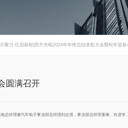
方聚力·亿启新程|四方光电2024年年终总结表彰大会暨蛇年迎
新会圆满召开
方光电总经理兼汽车电子事业部总经理刘志强，事业部总经理童琳、肖进华