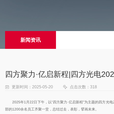
新闻资讯
四方聚力·亿启新程|四方光电2
更新时间：2025-05-20
点击次数：318
2025年1月22日下午，以“四方聚力·亿启新程"为主题的四方
部的1200余名员工齐聚一堂，总结过去，表彰，擘画未来。