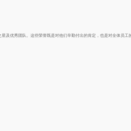
星及优秀团队。这些荣誉既是对他们辛勤付出的肯定，也是对全体员工的