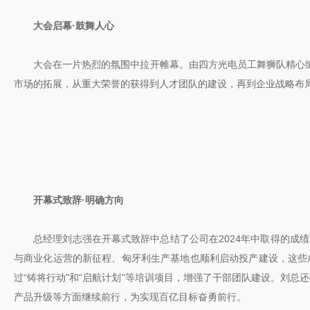
大会启幕·鼓舞人心
大会在一片热烈的氛围中拉开帷幕。由四方光电员工舞狮队精心编排的
市场的拓展，从重大荣誉的获得到人才团队的建设，再到企业战略布
开幕式致辞·明确方向
总经理刘志强在开幕式致辞中总结了公司在2024年中取得的成绩
与商业化运营的新征程、匈牙利生产基地也顺利启动投产建设，这些
过“铸将行动"和“启航计划"等培训项目，增强了干部团队建设。刘
产品升级等方面继续前行，为实现百亿目标奋勇前行。