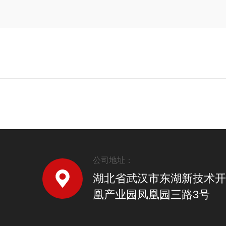
公司地址：
湖北省武汉市东湖新技术开
凰产业园凤凰园三路3号