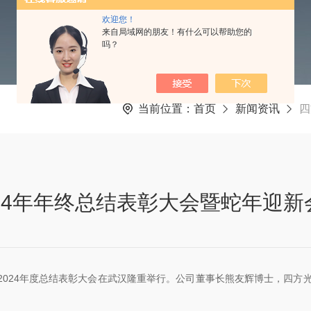
欢迎您！
来自局域网的朋友！有什么可以帮助您的
吗？
当前位置：
首页
新闻资讯
四
024年年终总结表彰大会暨蛇年迎
光电2024年度总结表彰大会在武汉隆重举行。公司董事长熊友辉博士，四