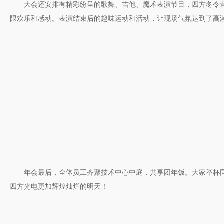
大会还安排有精彩纷呈的歌舞、吉他、魔术表演节目，四方冬令营
限欢乐和感动。表演结束后的趣味运动和活动，让现场气氛达到了高
年会最后，全体员工齐聚技术中心中庭，共享团年饭。大家举杯同
四方光电更加辉煌灿烂的明天！