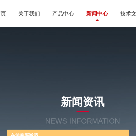
首页
关于我们
产品中心
新闻中心
技术
新闻资讯
NEWS INFORMATION