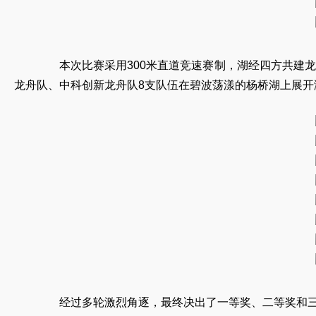
本次比赛采用300米直道竞速赛制，湖经四方共建龙
龙舟队、中科创新龙舟队8支队伍在碧波荡漾的杨桥湖上展开
经过多轮激烈角逐，最终决出了一等奖、二等奖和三