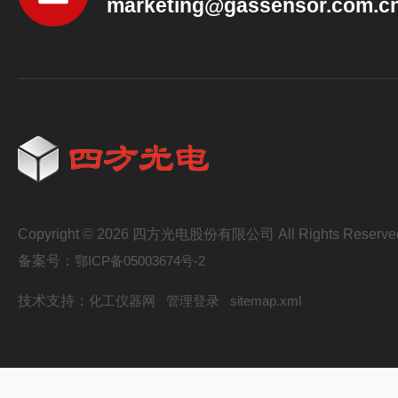
marketing@gassensor.com.c
Copyright © 2026 四方光电股份有限公司 All Rights Reserve
备案号：
鄂ICP备05003674号-2
技术支持：
化工仪器网
管理登录
sitemap.xml