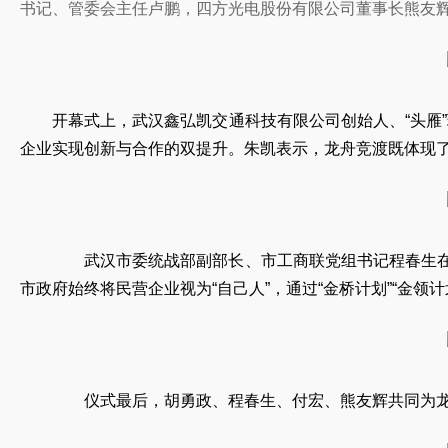
书记、管委会主任卢鹏，四方光电股份有限公司董事长熊友辉
开幕式上，武汉鑫弘凯交通科技有限公司创始人、“头雁
企业实现创新与合作的双提升。朱凯表示，龙舟竞渡既体现了
武汉市委统战部副部长、市工商联党组书记程春生在开
市政府始终将民营企业视为“自己人”，通过“金桥计划”“金
仪式最后，胡勇政、程春生、付宏、熊友辉共同为龙头