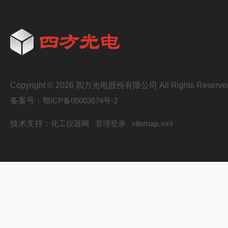
Copyright © 2026 四方光电股份有限公司 All Rights Reserve
备案号：
鄂ICP备05003674号-2
技术支持：
化工仪器网
管理登录
sitemap.xml