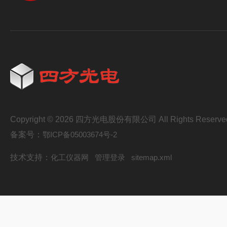
Copyright © 2026 四方光电股份有限公司 All Rights Reserve
备案号：
鄂ICP备05003674号-2
技术支持：
化工仪器网
管理登录
sitemap.xml