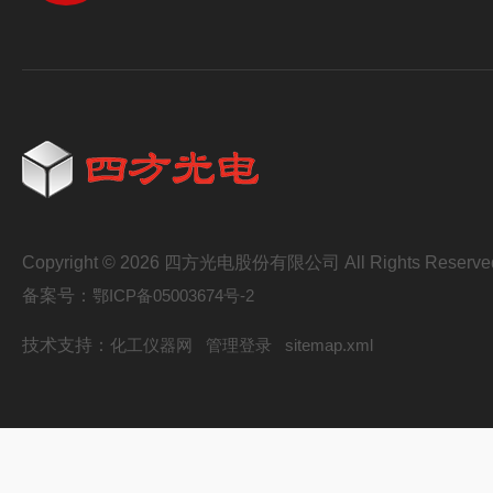
Copyright © 2026 四方光电股份有限公司 All Rights Reserve
备案号：
鄂ICP备05003674号-2
技术支持：
化工仪器网
管理登录
sitemap.xml