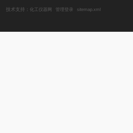
技术支持：
化工仪器网
管理登录
sitemap.xml