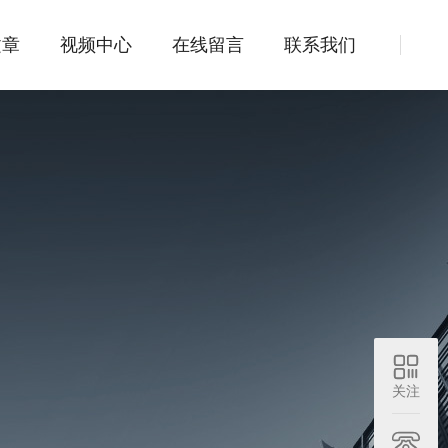
文章
视频中心
在线留言
联系我们
关注