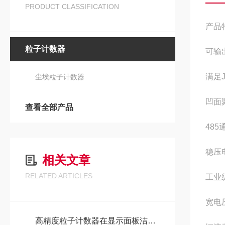
PRODUCT CLASSIFICATION
产品
粒子计数器
可输出
满足J
尘埃粒子计数器
凹面
查看全部产品
48
稳压
相关文章
RELATED ARTICLES
工业
宽电
高精度粒子计数器在显示面板洁净室环境监控中的关键作用