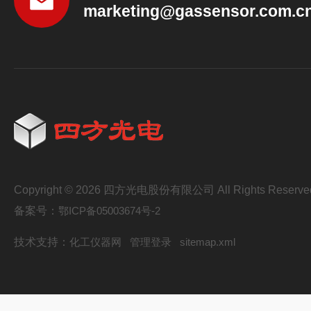
marketing@gassensor.com.c
Copyright © 2026 四方光电股份有限公司 All Rights Reserve
备案号：
鄂ICP备05003674号-2
技术支持：
化工仪器网
管理登录
sitemap.xml