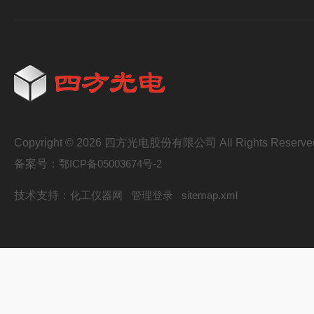
Copyright © 2026 四方光电股份有限公司 All Rights Reserve
备案号：
鄂ICP备05003674号-2
技术支持：
化工仪器网
管理登录
sitemap.xml