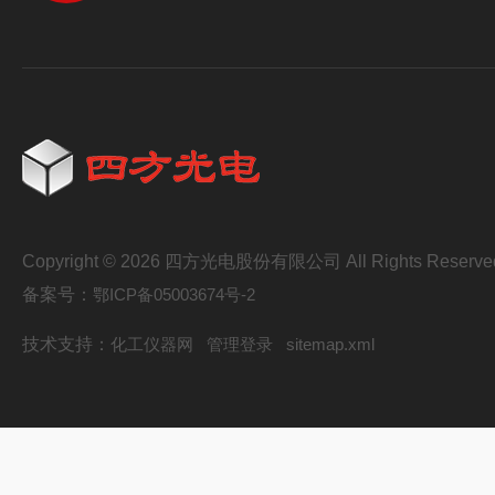
Copyright © 2026 四方光电股份有限公司 All Rights Reserve
备案号：
鄂ICP备05003674号-2
技术支持：
化工仪器网
管理登录
sitemap.xml