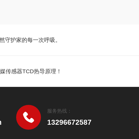
然守护家的每一次呼吸。
媒传感器TCD热导原理！
服务热线：
n
13296672587