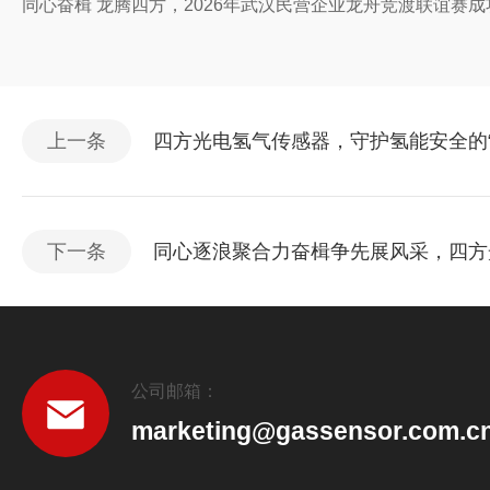
同心奋楫 龙腾四方，2026年武汉民营企业龙舟竞渡联谊赛成
上一条
四方光电氢气传感器，守护氢能安全的“
下一条
同心逐浪聚合力奋楫争先展风采，四方
公司邮箱：
marketing@gassensor.com.c