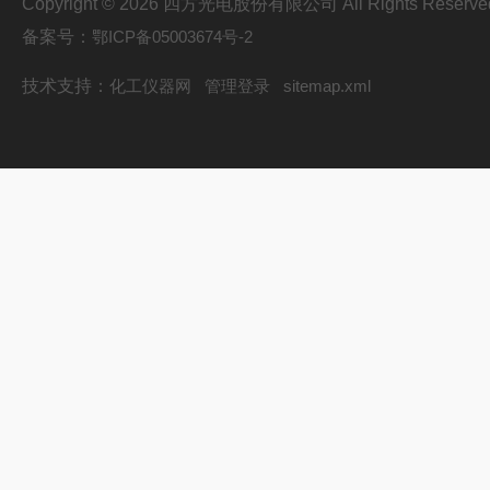
Copyright © 2026 四方光电股份有限公司 All Rights Reserve
备案号：
鄂ICP备05003674号-2
技术支持：
化工仪器网
管理登录
sitemap.xml