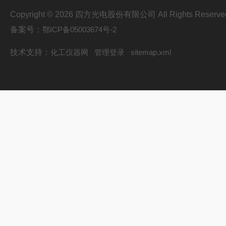
Copyright © 2026 四方光电股份有限公司 All Rights Reserve
备案号：
鄂ICP备05003674号-2
技术支持：
化工仪器网
管理登录
sitemap.xml