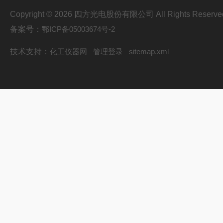
Copyright © 2026 四方光电股份有限公司 All Rights Reserve
备案号：
鄂ICP备05003674号-2
技术支持：
化工仪器网
管理登录
sitemap.xml