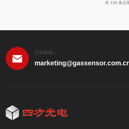
共 126 条记
取样到报告耗时数...
公司邮箱：
marketing@gassensor.com.c