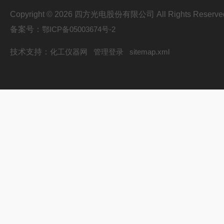
Copyright © 2026 四方光电股份有限公司 All Rights Reserve
备案号：
鄂ICP备05003674号-2
技术支持：
化工仪器网
管理登录
sitemap.xml