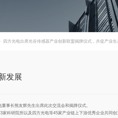
四方光电出席光谷传感器产业创新联盟揭牌仪式，共促产业生
新发展
方光电董事长熊友辉先生出席此次交流会和揭牌仪式。
等3家科研院所以及四方光电等45家产业链上下游优秀企业共同创