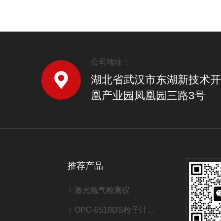
公司地址：
湖北省武汉市东湖新技术开
凰产业园凤凰园三路3号
推荐产品
激光氨气检测仪
OPC-6510DS粒子计数器