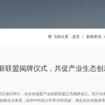
当前位置：
首页
新闻资讯
新联盟揭牌仪式，共促产业生态创
交流会在武汉成功举行，光谷传感器产业创新联盟正式揭牌成立。四
的创新生态体系，由华中科技大学等10所高校、湖北光谷实验室