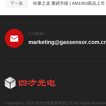
下一条
轻量之选 重磅升级 | AM1003新品上市
公司邮箱：
marketing@gassensor.com.c
Copyright © 2026 四方光电股份有限公司 All Rights Reserve