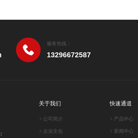
服务热线：
n
13296672587
关于我们
快速通道
公司简介
产品中心
企业文化
新闻中心
d