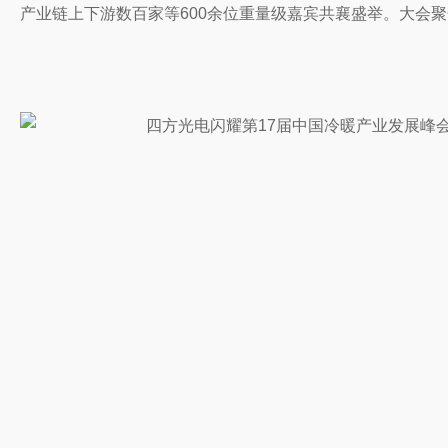
产业链上下游数百家等600余位重量级嘉宾共襄盛举。大会