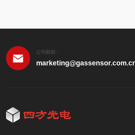
公司邮箱：
marketing@gassensor.com.c