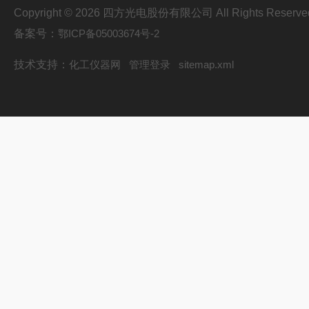
Copyright © 2026 四方光电股份有限公司 All Rights Reserve
备案号：
鄂ICP备05003674号-2
技术支持：
化工仪器网
管理登录
sitemap.xml