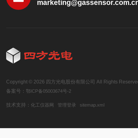
marketing@gassensor.com.c
Copyright © 2026 四方光电股份有限公司 All Rights Reserve
备案号：
鄂ICP备05003674号-2
技术支持：
化工仪器网
管理登录
sitemap.xml