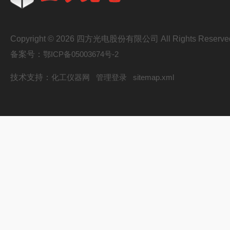
Copyright © 2026 四方光电股份有限公司 All Rights Reserve
备案号：
鄂ICP备05003674号-2
技术支持：
化工仪器网
管理登录
sitemap.xml