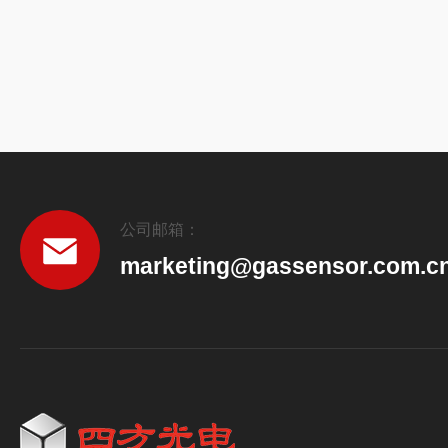
公司邮箱：
marketing@gassensor.com.c