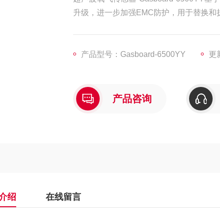
升级，进一步加强EMC防护，用于替换和
产品型号：Gasboard-6500YY
更新
产品咨询
介绍
在线留言