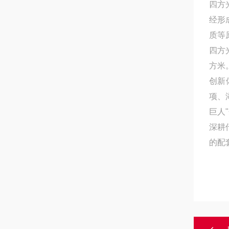
四方
经形
质等
四方
方米
创新
项、
巨人
深耕
的配