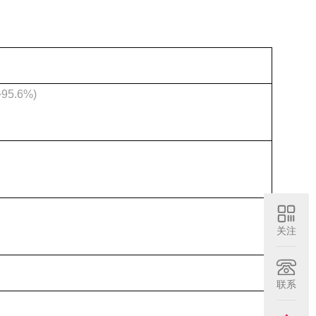
95.6%)
关注
联系