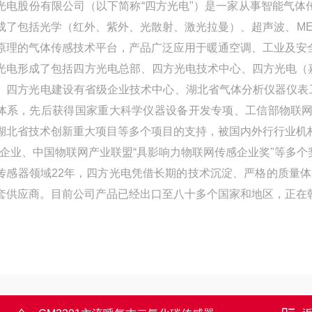
光电股份有限公司（以下简称“四方光电"）是一家从事智能气体
成了包括光学（红外、紫外、光散射、激光拉曼）、超声波、ME
原理的气体传感技术平台，产品广泛应用于暖通空调、工业及安
光电形成了包括四方光电总部、四方光电技术中心、四方光电（
。四方光电建设有省级企业技术中心、湖北省气体分析仪器仪表
体系，先后获得国家重大科学仪器设备开发专项、工信部物联网
湖北省技术创新重大项目等多个项目的支持，被国内外行行业机
"企业、中国物联网产业联盟“具影响力物联网传感企业奖"等多个
传感器领域22年，四方光电凭借长期的技术沉淀、严格的质量体
套供应商。目前公司产品已经出口至八十多个国家和地区，正在