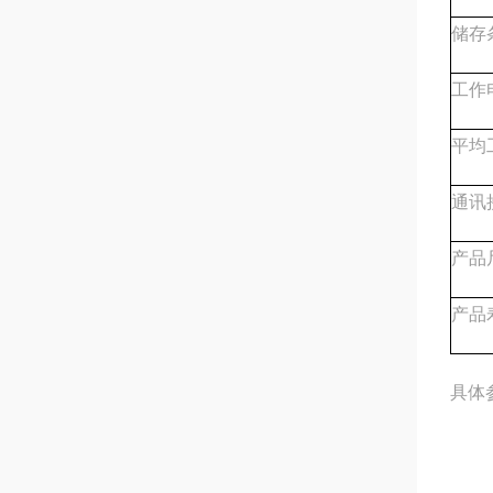
储存
工作
平均
通讯
产品
产品
具体