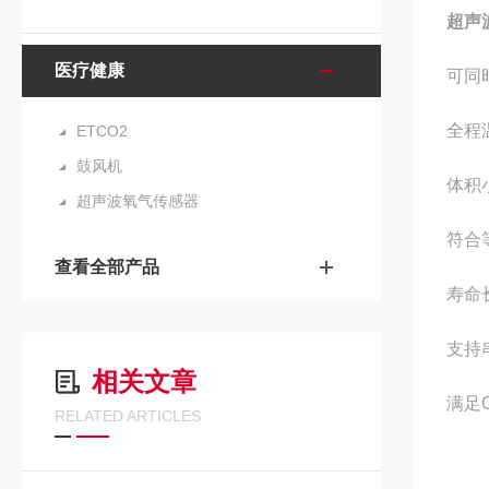
超声
医疗健康
可同
全程
ETCO2
鼓风机
体积
超声波氧气传感器
符合
查看全部产品
寿命
支持
相关文章
满足
RELATED ARTICLES