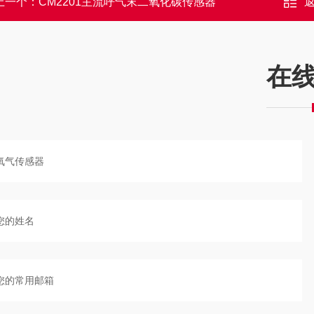
上一个：
CM2201主流呼气末二氧化碳传感器
在