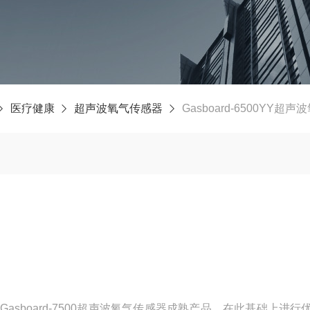
医疗健康
超声波氧气传感器
Gasboard-6500YY超
Y基于Gasboard-7500超声波氧气传感器成熟产品，在此基础上进行