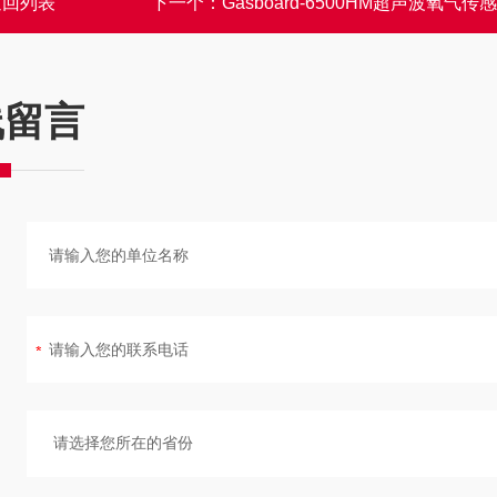
返回列表
下一个：
Gasboard-6500HM超声波氧气传
线留言