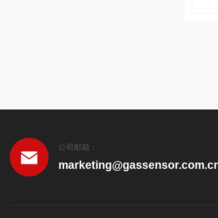
公司邮箱：
marketing@gassensor.com.c