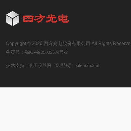
Copyright © 2026 四方光电股份有限公司 All Rights Reserve
备案号：
鄂ICP备05003674号-2
技术支持：
化工仪器网
管理登录
sitemap.xml