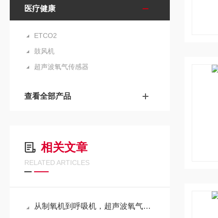
医疗健康
ETCO2
鼓风机
超声波氧气传感器
查看全部产品
相关文章
RELATED ARTICLES
从制氧机到呼吸机，超声波氧气传感器的“选型密码”是什么？