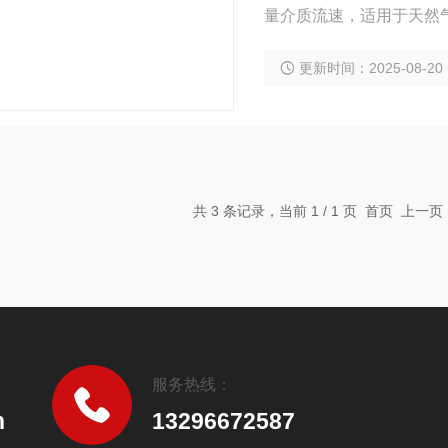
量介质流速，适用于天然
更新时间：2025-08-20
共 3 条记录，当前 1 / 1 页 首页 上
服务热线：
n
13296672587