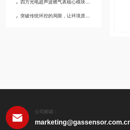
四方光电超声波燃气表核心模块：突破技术壁垒，国产化进程
突破传统环控的局限，让环境质量可视可感，呼吸健康空气！
公司邮箱：
marketing@gassensor.com.c