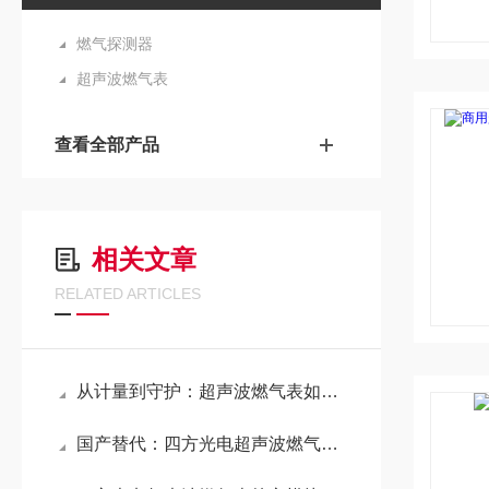
燃气探测器
超声波燃气表
查看全部产品
相关文章
RELATED ARTICLES
从计量到守护：超声波燃气表如何让燃气安全“可感知、可预判”？
国产替代：四方光电超声波燃气表模组助力行业升级