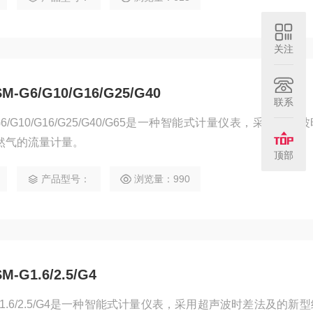
关注
6/G10/G16/G25/G40
联系
/G10/G16/G25/G40/G65是一种智能式计量仪表，采用超声
然气的流量计量。
顶部
产品型号：
浏览量：990
1.6/2.5/G4
1.6/2.5/G4是一种智能式计量仪表，采用超声波时差法及的新