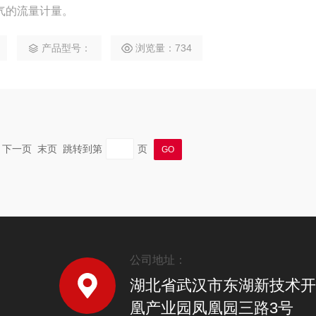
气的流量计量。
产品型号：
浏览量：734
一页 下一页 末页 跳转到第
页
公司地址：
湖北省武汉市东湖新技术开
凰产业园凤凰园三路3号