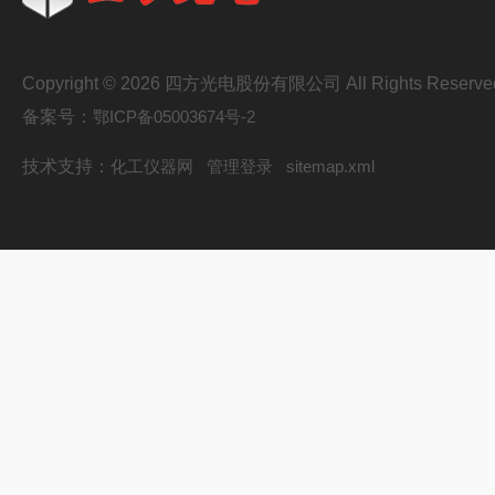
Copyright © 2026 四方光电股份有限公司 All Rights Reserve
备案号：
鄂ICP备05003674号-2
技术支持：
化工仪器网
管理登录
sitemap.xml