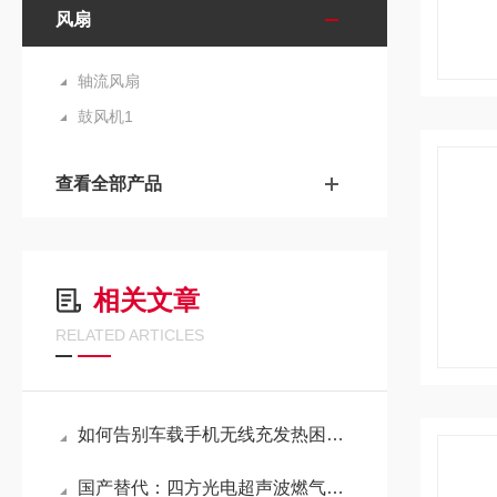
风扇
轴流风扇
鼓风机1
查看全部产品
相关文章
RELATED ARTICLES
如何告别车载手机无线充发热困扰？四方风信散热风扇带您解锁“冷静快充”
国产替代：四方光电超声波燃气表模组助力行业升级