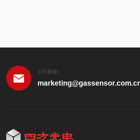
公司邮箱：
marketing@gassensor.com.c