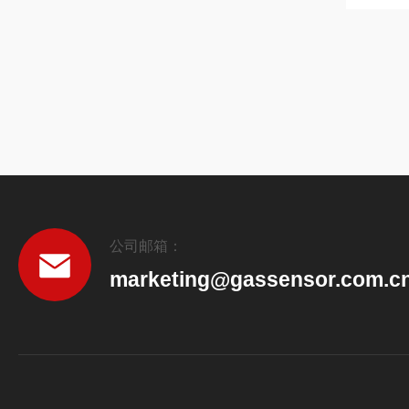
公司邮箱：
marketing@gassensor.com.c