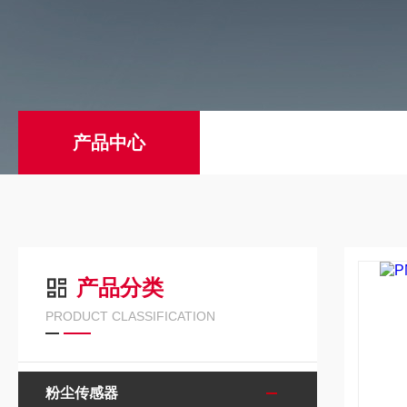
产品中心
产品分类
PRODUCT CLASSIFICATION
粉尘传感器