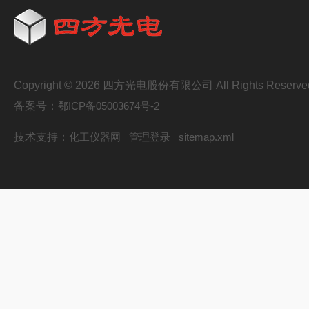
Copyright © 2026 四方光电股份有限公司 All Rights Reserve
备案号：
鄂ICP备05003674号-2
技术支持：
化工仪器网
管理登录
sitemap.xml