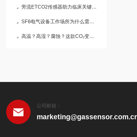
旁流ETCO2传感器助力临床关键指标监测
SF6电气设备工作场所为什么需要安装SF6传感器？如何选择合适的SF6传感器？
高温？高湿？腐蚀？这款CO₂变送器为何成为行业“隐形守护者”
公司邮箱：
marketing@gassensor.com.c