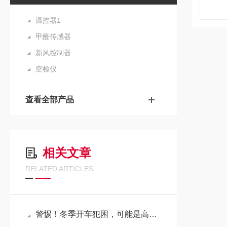
温控器1
甲醛传感器
新风控制器
空检仪
查看全部产品
相关文章
RELATED ARTICLES
警惕！冬季开车犯困，可能是高浓度二氧化碳在“作祟”