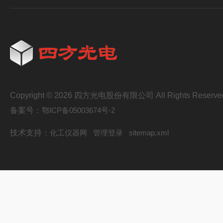
Copyright © 2026 四方光电股份有限公司 All Rights Reserve
备案号：
鄂ICP备05003674号-2
技术支持：
化工仪器网
管理登录
sitemap.xml