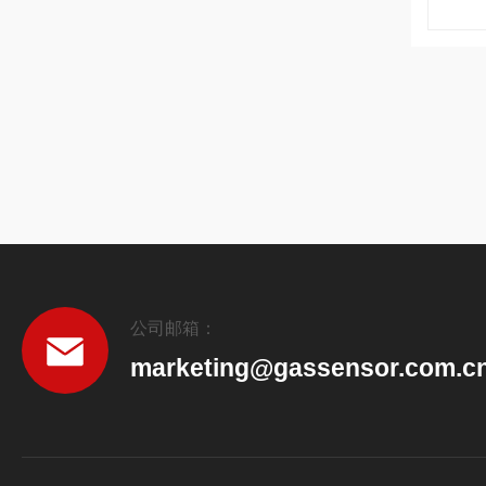
公司邮箱：
marketing@gassensor.com.c