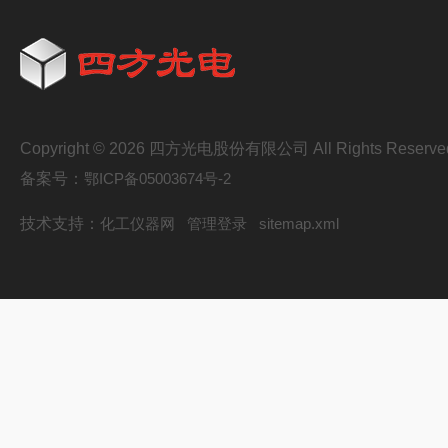
Copyright © 2026 四方光电股份有限公司 All Rights Reserve
备案号：
鄂ICP备05003674号-2
技术支持：
化工仪器网
管理登录
sitemap.xml