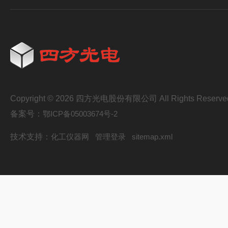
Copyright © 2026 四方光电股份有限公司 All Rights Reserve
备案号：
鄂ICP备05003674号-2
技术支持：
化工仪器网
管理登录
sitemap.xml