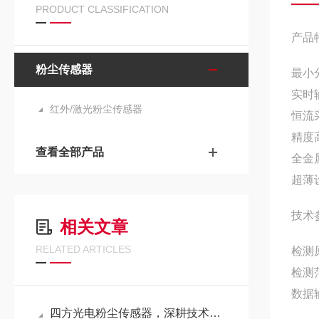
PRODUCT CLASSIFICATION
产品
粉尘传感器
最小分
实时输
红外/激光粉尘传感器
恒流
精度
查看全部产品
全金
超薄
技术
相关文章
RELATED ARTICLES
检测
检测
数据
四方光电粉尘传感器，深耕技术行业发展