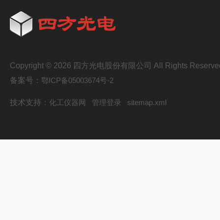
Copyright © 2026 四方光电股份有限公司 All Rights Reserve
备案号：
鄂ICP备05003674号-2
技术支持：
化工仪器网
管理登录
sitemap.xml