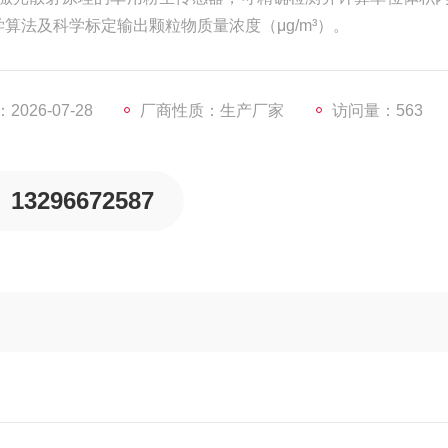
算法及科学标定输出颗粒物质量浓度（μg/m³）。
026-07-28
厂商性质：生产厂家
访问量：563
13296672587