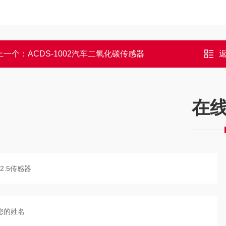
上一个：
ACDS-1002汽车二氧化碳传感器
在