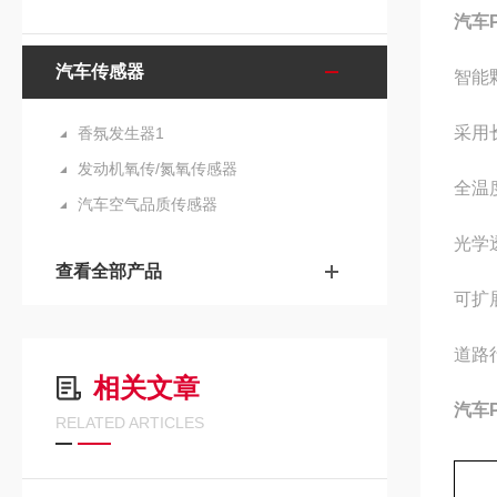
汽车P
汽车传感器
智能颗
采用
香氛发生器1
发动机氧传/氮氧传感器
全温
汽车空气品质传感器
光学
查看全部产品
可扩展
道路
相关文章
汽车P
RELATED ARTICLES