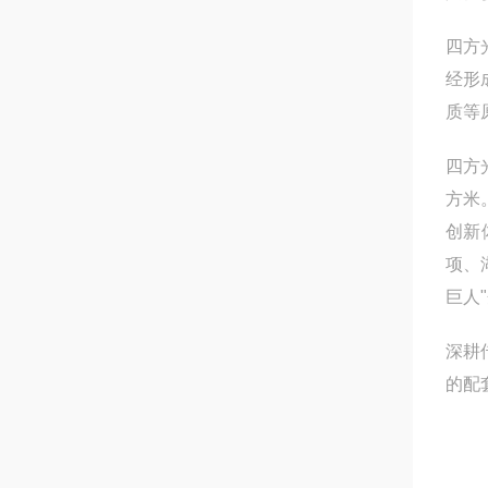
四方
经形
质等
四方
方米
创新
项、
巨人
深耕
的配