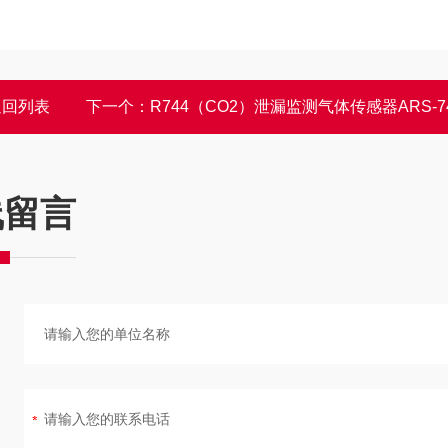
返回列表
下一个：
R744（CO2）泄漏监测气体传感器ARS-7
线留言