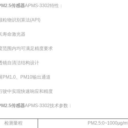
M2.5传感器
APMS-3302特性：
粒物识别算法(API)
长寿命激光器
度范围内均可满足精度要求
透镜自清洁结构设计
PM1.0、PM10输出通道
行驶中实现快速响应和精度
M2.5传感器
APMS-3302技术参数：
检测量程
PM2.5:0~1000μg/m