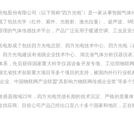
光电股份有限公司（以下简称“四方光电"）是一家从事智能气体
成了包括光学（红外、紫外、光散射、激光拉曼）、超声波、ME
原理的气体传感技术平台，产品广泛应用于暖通空调、工业及安
光电形成了包括四方光电总部、四方光电技术中心、四方光电（
。四方光电建设有省级企业技术中心、湖北省气体分析仪器仪表
体系，先后获得国家重大科学仪器设备开发专项、工信部物联网
湖北省技术创新重大项目等多个项目的支持，被国内外行行业机
"企业、中国物联网产业联盟“具影响力物联网传感企业奖"等多个
传感器领域22年，四方光电凭借长期的技术沉淀、严格的质量体
套供应商。目前公司产品已经出口至八十多个国家和地区，正在