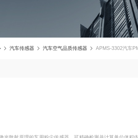
心
汽车传感器
汽车空气品质传感器
APMS-3302汽车P
一款采用激光散射原理的车用粉尘传感器，可精确检测并计算单位体积