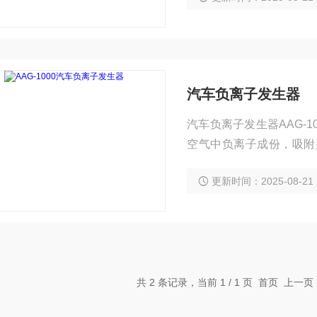
汽车负离子发生器
汽车负离子发生器AAG-
空气中负离子成份，吸附
等，起到清新空气、消烟
更新时间：2025-08-21
共 2 条记录，当前 1 / 1 页 首页 上