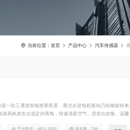
当前位置：
首页
产品中心
汽车传感器
000是一款三通道智能发香装置，通过步进电机驱动凸轮轴旋转
由鼓风机发生出选定的香氛，快速清新空气，营造出欢愉、温馨
同香氛香型）。
产品型号：AFG-1000
浏览量：745