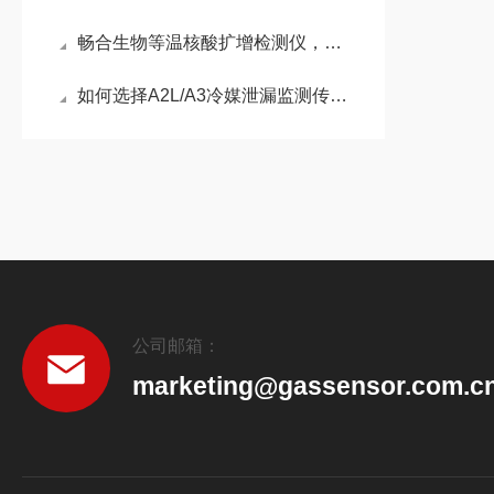
畅合生物等温核酸扩增检测仪，让动物疫病检测进入“现场极速时代”
如何选择A2L/A3冷媒泄漏监测传感器？
公司邮箱：
marketing@gassensor.com.c