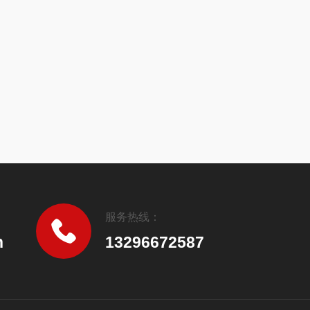
服务热线：
n
13296672587