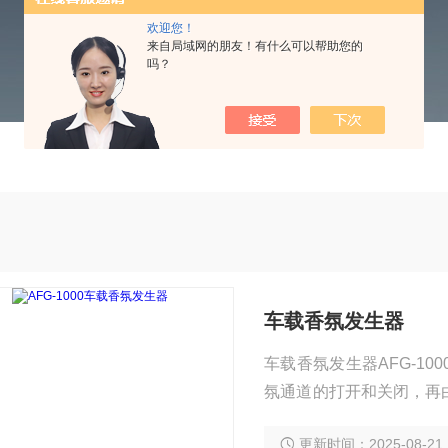
欢迎您！
来自局域网的朋友！有什么可以帮助您的
吗？
车载香氛发生器
车载香氛发生器AFG-1
氛通道的打开和关闭，再
等不同车厢环境（依据不
更新时间：2025-08-21